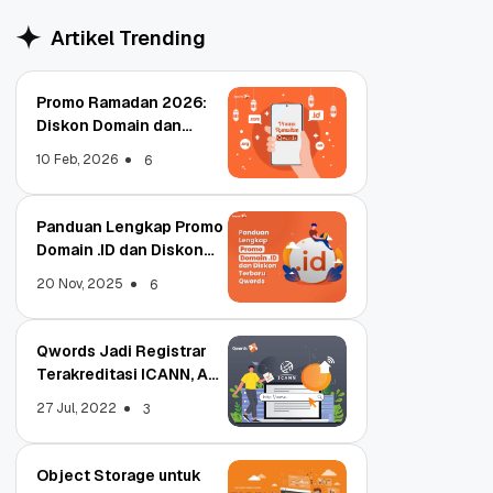
Artikel Trending
Promo Ramadan 2026:
Diskon Domain dan
Hosting Qwords
10 Feb, 2026
6
Panduan Lengkap Promo
Domain .ID dan Diskon
Terbaru
20 Nov, 2025
6
Qwords Jadi Registrar
Terakreditasi ICANN, Apa
Untungnya?
27 Jul, 2022
3
Object Storage untuk