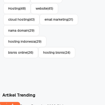
Hosting
(48)
website
(45)
cloud hosting
(43)
email marketing
(31)
nama domain
(29)
hosting indonesia
(29)
bisnis online
(26)
hosting bisnis
(24)
Artikel Trending