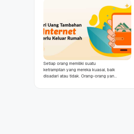
Setiap orang memiliki suatu
ketrampilan yang mereka kuasai, baik
disadari atau tidak. Orang-orang yang
memulai bisnis sampingan biasanya
dimulai dengan sesuatu yang disebut
bakat dan...