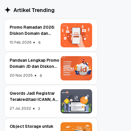
Artikel Trending
Promo Ramadan 2026:
Diskon Domain dan
Hosting Qwords
10 Feb, 2026
6
Panduan Lengkap Promo
Domain .ID dan Diskon
Terbaru
20 Nov, 2025
6
Qwords Jadi Registrar
Terakreditasi ICANN, Apa
Untungnya?
27 Jul, 2022
3
Object Storage untuk