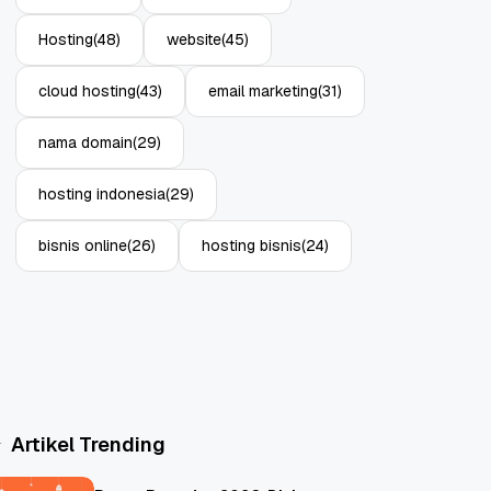
Hosting
(48)
website
(45)
cloud hosting
(43)
email marketing
(31)
nama domain
(29)
hosting indonesia
(29)
bisnis online
(26)
hosting bisnis
(24)
Artikel Trending