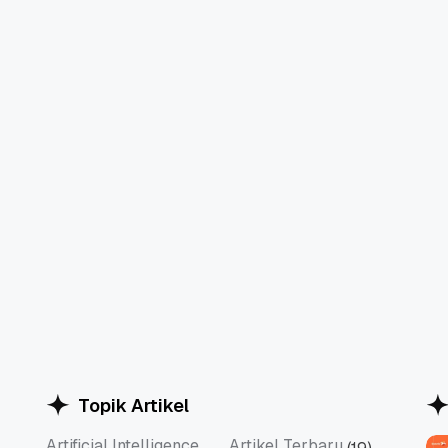
Topik Artikel
Artificial Intelligence
Artikel Terbaru