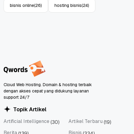
bisnis online
(26)
hosting bisnis
(24)
Cloud Web Hosting. Domain & hosting terbaik
dengan akses cepat yang didukung layanan
support 24/7
Topik Artikel
Artificial Intelligence
Artikel Terbaru
(30)
(19)
Artificial Intelligence
Artikel Terbaru
Berita
Bisnis
(139)
(334)