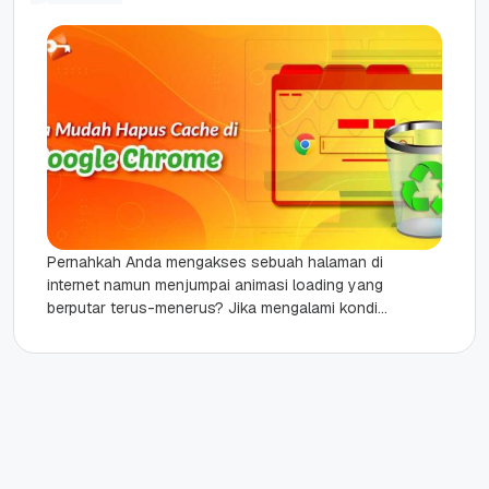
Pernahkah Anda mengakses sebuah halaman di
internet namun menjumpai animasi loading yang
berputar terus-menerus? Jika mengalami kondisi
seperti ini dijamin merasa jengkel, karena
tampilan halaman...