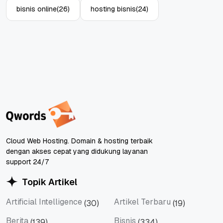
bisnis online
(26)
hosting bisnis
(24)
Cloud Web Hosting. Domain & hosting terbaik
dengan akses cepat yang didukung layanan
support 24/7
Topik Artikel
Artificial Intelligence
Artikel Terbaru
(30)
(19)
Artificial Intelligence
Artikel Terbaru
Berita
Bisnis
(139)
(334)