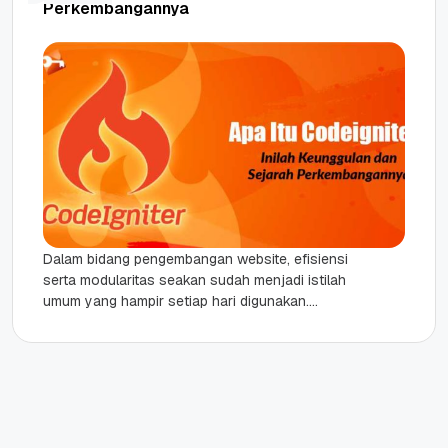
Perkembangannya
Dalam bidang pengembangan website, efisiensi
serta modularitas seakan sudah menjadi istilah
umum yang hampir setiap hari digunakan.
Ditengah kejenuhan ketika harus menulis ulang
kode yang...