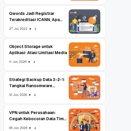
Qwords Jadi Registrar
Terakreditasi ICANN, Apa
Untungnya?
27 Jul, 2022
3
Object Storage untuk
Aplikasi: Atasi Limitasi Media
11 Jun, 2026
4
Strategi Backup Data 3-2-1:
Tangkal Ransomware
Enterprise
10 Jun, 2026
4
VPN untuk Perusahaan:
Cegah Kebocoran Data Tim
WFA!
09 Jun, 2026
4