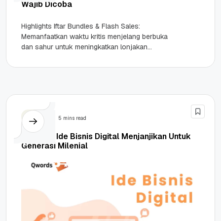
Wajib Dicoba
Highlights Iftar Bundles & Flash Sales:
Memanfaatkan waktu kritis menjelang berbuka
dan sahur untuk meningkatkan lonjakan
transaksi secara instan. Content & Engagement:
Strategi User Generated...
Bisnis
5 mins read
Terbaru! Ide Bisnis Digital Menjanjikan Untuk
Generasi Milenial