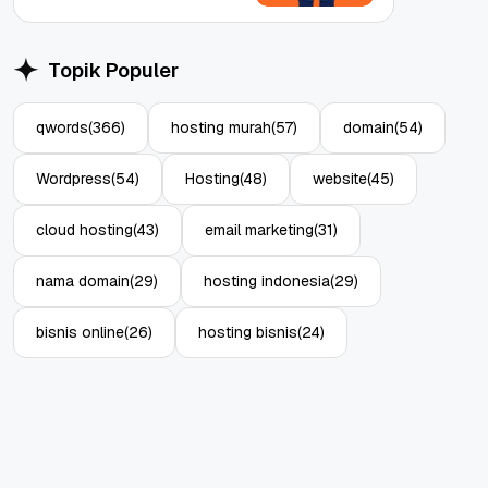
Topik Populer
qwords
(366)
hosting murah
(57)
domain
(54)
Wordpress
(54)
Hosting
(48)
website
(45)
cloud hosting
(43)
email marketing
(31)
nama domain
(29)
hosting indonesia
(29)
bisnis online
(26)
hosting bisnis
(24)