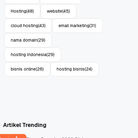
Hosting
(48)
website
(45)
cloud hosting
(43)
email marketing
(31)
nama domain
(29)
hosting indonesia
(29)
bisnis online
(26)
hosting bisnis
(24)
Artikel Trending