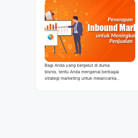
Bagi Anda yang bergelut di dunia
bisnis, tentu Anda mengenal berbagai
strategi marketing untuk melancarkan
bisnis yang Anda jalankan. Salah satu
teknik marketing yang saat...