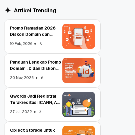
Artikel Trending
Promo Ramadan 2026:
Diskon Domain dan
Hosting Qwords
10 Feb, 2026
6
Panduan Lengkap Promo
Domain .ID dan Diskon
Terbaru
20 Nov, 2025
6
Qwords Jadi Registrar
Terakreditasi ICANN, Apa
Untungnya?
27 Jul, 2022
3
Object Storage untuk