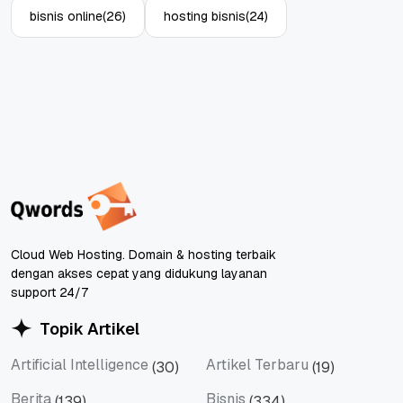
bisnis online
(26)
hosting bisnis
(24)
Cloud Web Hosting. Domain & hosting terbaik
dengan akses cepat yang didukung layanan
support 24/7
Topik Artikel
Artificial Intelligence
Artikel Terbaru
(30)
(19)
Artificial Intelligence
Artikel Terbaru
Berita
Bisnis
(139)
(334)