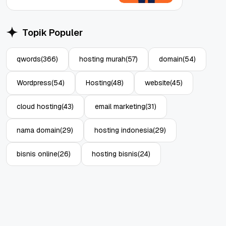
Topik Populer
qwords
(366)
hosting murah
(57)
domain
(54)
Wordpress
(54)
Hosting
(48)
website
(45)
cloud hosting
(43)
email marketing
(31)
nama domain
(29)
hosting indonesia
(29)
bisnis online
(26)
hosting bisnis
(24)