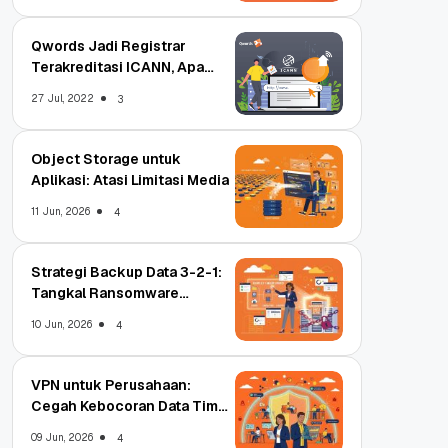
Qwords Jadi Registrar
Terakreditasi ICANN, Apa
Untungnya?
27 Jul, 2022
3
Object Storage untuk
Aplikasi: Atasi Limitasi Media
11 Jun, 2026
4
Strategi Backup Data 3-2-1:
Tangkal Ransomware
Enterprise
10 Jun, 2026
4
VPN untuk Perusahaan:
Cegah Kebocoran Data Tim
WFA!
09 Jun, 2026
4