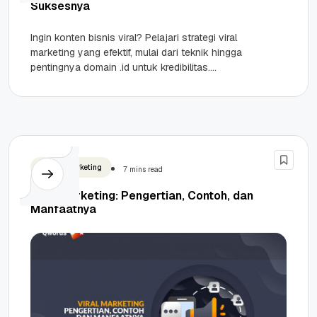
Suksesnya
Ingin konten bisnis viral? Pelajari strategi viral
marketing yang efektif, mulai dari teknik hingga
pentingnya domain .id untuk kredibilitas.
Highlights Psikologi Arousal & Hook: Viralitas...
Digital Marketing
7 mins read
Viral Marketing: Pengertian, Contoh, dan
Manfaatnya