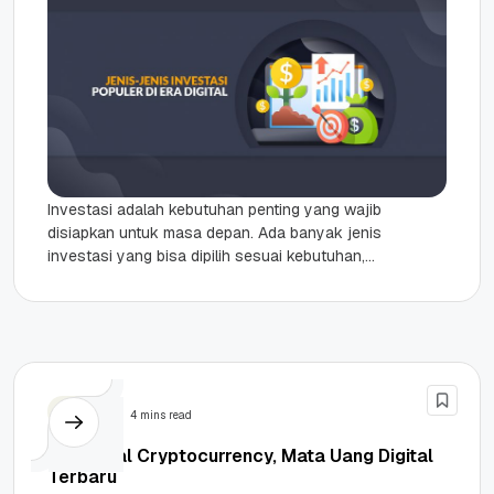
Investasi adalah kebutuhan penting yang wajib
disiapkan untuk masa depan. Ada banyak jenis
investasi yang bisa dipilih sesuai kebutuhan,
baik instrumen investasi tradisional maupun
digital....
Bisnis
4 mins read
Mengenal Cryptocurrency, Mata Uang Digital
Terbaru