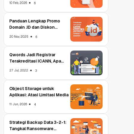
10 Feb, 2026
6
Panduan Lengkap Promo
Domain .ID dan Diskon
Terbaru
20 Nov, 2025
6
Qwords Jadi Registrar
Terakreditasi ICANN, Apa
Untungnya?
27 Jul, 2022
3
Object Storage untuk
Aplikasi: Atasi Limitasi Media
11 Jun, 2026
4
Strategi Backup Data 3-2-1:
Tangkal Ransomware