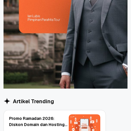
Artikel Trending
Promo Ramadan 2026:
Diskon Domain dan Hosting
Qwords