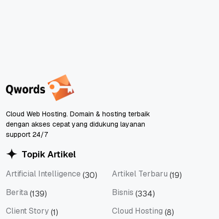
Cloud Web Hosting. Domain & hosting terbaik
dengan akses cepat yang didukung layanan
support 24/7
Topik Artikel
Artificial Intelligence
Artikel Terbaru
(30)
(19)
Artificial Intelligence
Artikel Terbaru
Berita
Bisnis
(139)
(334)
Berita
Bisnis
Client Story
Cloud Hosting
(1)
(8)
Client Story
Cloud Hosting