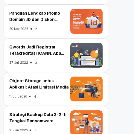
Panduan Lengkap Promo
Domain .ID dan Diskon
Terbaru
20 Nov, 2025
6
Qwords Jadi Registrar
Terakreditasi ICANN, Apa
Untungnya?
27 Jul, 2022
3
Object Storage untuk
Aplikasi: Atasi Limitasi Media
11 Jun, 2026
4
Strategi Backup Data 3-2-1:
Tangkal Ransomware
Enterprise
10 Jun, 2026
4