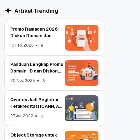
Artikel Trending
Promo Ramadan 2026:
Diskon Domain dan
Hosting Qwords
10 Feb, 2026
6
Panduan Lengkap Promo
Domain .ID dan Diskon
Terbaru
20 Nov, 2025
6
Qwords Jadi Registrar
Terakreditasi ICANN, Apa
Untungnya?
27 Jul, 2022
3
Object Storage untuk