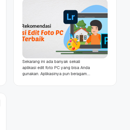
Sekarang ini ada banyak sekali
aplikasi edit foto PC yang bisa Anda
gunakan. Aplikasinya pun beragam.
Dari yang gratis hingga berbayar, dari
yang ringan sampai...