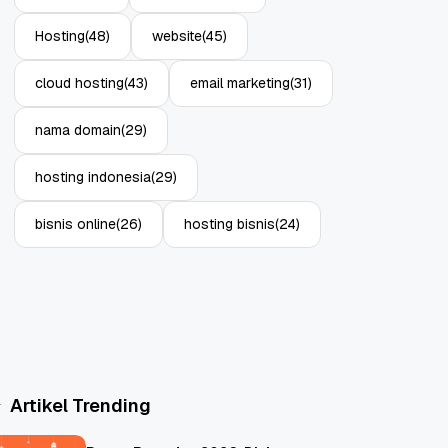
Hosting
(48)
website
(45)
cloud hosting
(43)
email marketing
(31)
nama domain
(29)
hosting indonesia
(29)
bisnis online
(26)
hosting bisnis
(24)
Artikel Trending