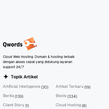
Cloud Web Hosting. Domain & hosting terbaik
dengan akses cepat yang didukung layanan
support 24/7
Topik Artikel
Artificial Intelligence
Artikel Terbaru
(30)
(19)
Artificial Intelligence
Artikel Terbaru
Berita
Bisnis
(139)
(334)
Berita
Bisnis
Client Story
Cloud Hosting
(1)
(8)
Client Story
Cloud Hosting