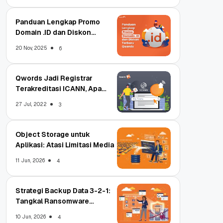
Panduan Lengkap Promo
Domain .ID dan Diskon
Terbaru
20 Nov, 2025
6
Qwords Jadi Registrar
Terakreditasi ICANN, Apa
Untungnya?
27 Jul, 2022
3
Object Storage untuk
Aplikasi: Atasi Limitasi Media
11 Jun, 2026
4
Strategi Backup Data 3-2-1:
Tangkal Ransomware
Enterprise
10 Jun, 2026
4