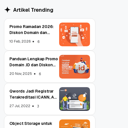
Artikel Trending
Promo Ramadan 2026:
Diskon Domain dan
Hosting Qwords
10 Feb, 2026
6
Panduan Lengkap Promo
Domain .ID dan Diskon
Terbaru
20 Nov, 2025
6
Qwords Jadi Registrar
Terakreditasi ICANN, Apa
Untungnya?
27 Jul, 2022
3
Object Storage untuk