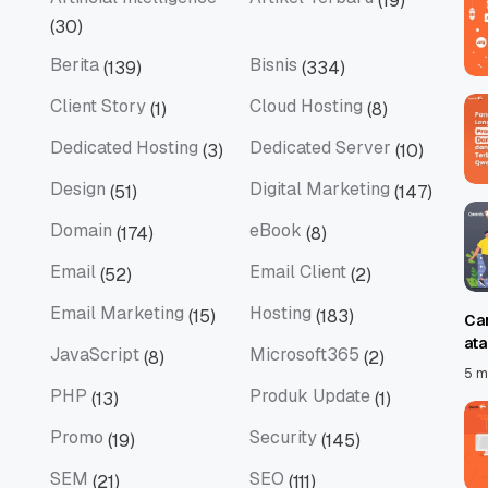
(19)
Artificial Intelligence
Artikel Terbaru
(30)
Berita
Bisnis
(139)
(334)
Berita
Bisnis
Client Story
Cloud Hosting
(1)
(8)
Client Story
Cloud Hosting
Dedicated Hosting
Dedicated Server
(3)
(10)
Dedicated Hosting
Dedicated Server
Design
Digital Marketing
(51)
(147)
Design
Digital Marketing
Domain
eBook
(174)
(8)
Domain
eBook
Email
Email Client
(52)
(2)
Email
Email Client
Email Marketing
Hosting
(15)
(183)
Ca
Email Marketing
Hosting
at
JavaScript
Microsoft365
(8)
(2)
JavaScript
Microsoft365
5 m
PHP
Produk Update
(13)
(1)
PHP
Produk Update
Promo
Security
(19)
(145)
Promo
Security
SEM
SEO
(21)
(111)