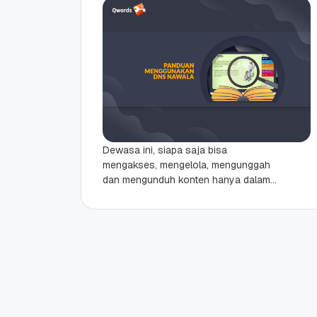
Dewasa ini, siapa saja bisa
mengakses, mengelola, mengunggah
dan mengunduh konten hanya dalam
sekali klik. Demi melindungi generasi
penerus yang mengakses internet
tanpa batasan, Yayasan...