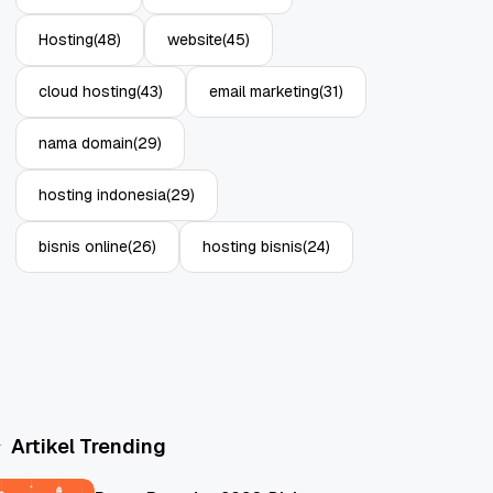
Hosting
(48)
website
(45)
cloud hosting
(43)
email marketing
(31)
nama domain
(29)
hosting indonesia
(29)
bisnis online
(26)
hosting bisnis
(24)
Artikel Trending