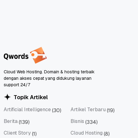
Cloud Web Hosting. Domain & hosting terbaik
dengan akses cepat yang didukung layanan
support 24/7
Topik Artikel
Artificial Intelligence
Artikel Terbaru
(30)
(19)
Artificial Intelligence
Artikel Terbaru
Berita
Bisnis
(139)
(334)
Berita
Bisnis
Client Story
Cloud Hosting
(1)
(8)
Client Story
Cloud Hosting