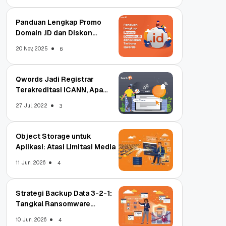
Panduan Lengkap Promo
Domain .ID dan Diskon
Terbaru
20 Nov, 2025
6
Qwords Jadi Registrar
Terakreditasi ICANN, Apa
Untungnya?
27 Jul, 2022
3
Object Storage untuk
Aplikasi: Atasi Limitasi Media
11 Jun, 2026
4
Strategi Backup Data 3-2-1:
Tangkal Ransomware
Enterprise
10 Jun, 2026
4