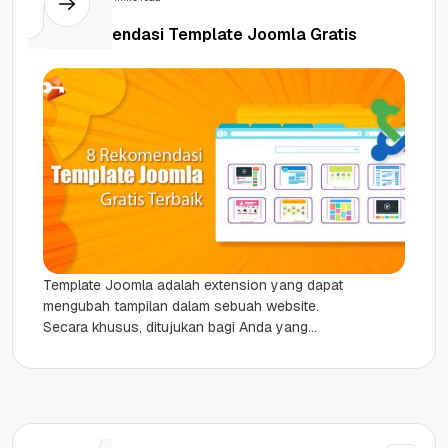
8 Rekomendasi Template Joomla Gratis
Template Joomla adalah extension yang dapat
mengubah tampilan dalam sebuah website.
Secara khusus, ditujukan bagi Anda yang
menggunakan platform Joomla. Di sini, ada dua
jenis...