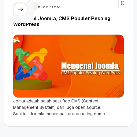
WordPress
6 mins read
Mengenal Joomla, CMS Populer Pesaing
WordPress
Jomla adalah salah satu free CMS (Content
Management System) dan juga open source.
Saat ini, Joomla menempati urutan rating nomor
dua paling banyak dipakai setelah...