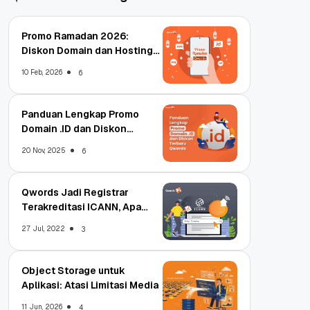
Promo Ramadan 2026:
Diskon Domain dan Hosting
Qwords
10 Feb, 2026
6
Panduan Lengkap Promo
Domain .ID dan Diskon
Terbaru
20 Nov, 2025
6
Qwords Jadi Registrar
Terakreditasi ICANN, Apa
Untungnya?
27 Jul, 2022
3
Object Storage untuk
Aplikasi: Atasi Limitasi Media
11 Jun, 2026
4