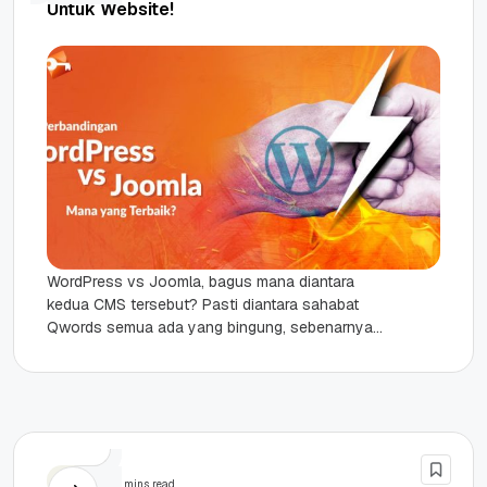
Untuk Website!
WordPress vs Joomla, bagus mana diantara
kedua CMS tersebut? Pasti diantara sahabat
Qwords semua ada yang bingung, sebenarnya
bagus mana kedua tersebut. Keduanya memang
sama-sama...
PHP
6 mins read