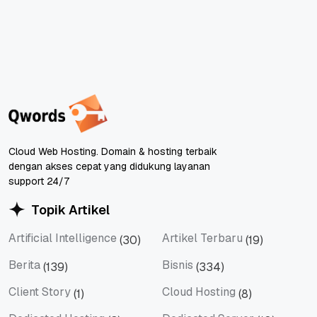
Cloud Web Hosting. Domain & hosting terbaik
dengan akses cepat yang didukung layanan
support 24/7
Topik Artikel
Artificial Intelligence
Artikel Terbaru
(30)
(19)
Artificial Intelligence
Artikel Terbaru
Berita
Bisnis
(139)
(334)
Berita
Bisnis
Client Story
Cloud Hosting
(1)
(8)
Client Story
Cloud Hosting