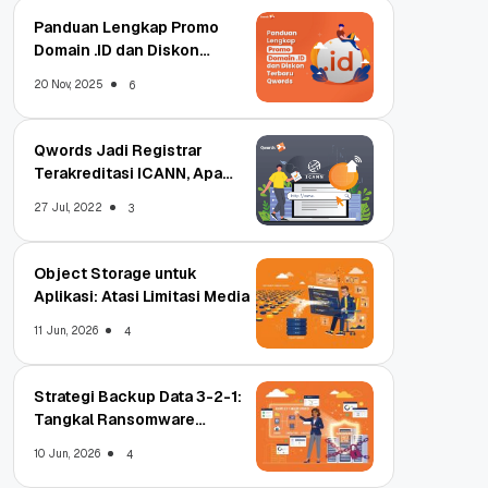
Panduan Lengkap Promo
Domain .ID dan Diskon
Terbaru
20 Nov, 2025
6
Qwords Jadi Registrar
Terakreditasi ICANN, Apa
Untungnya?
27 Jul, 2022
3
Object Storage untuk
Aplikasi: Atasi Limitasi Media
11 Jun, 2026
4
Strategi Backup Data 3-2-1:
Tangkal Ransomware
Enterprise
10 Jun, 2026
4