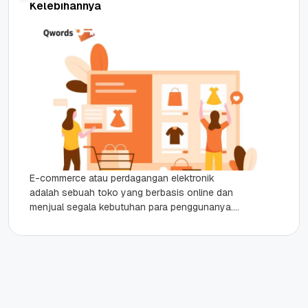
Kelebihannya
E-commerce atau perdagangan elektronik
adalah sebuah toko yang berbasis online dan
menjual segala kebutuhan para penggunanya.
Sejak kehadiran e-commerce, belanja tidak lagi
terbatas pada toko fisik,...