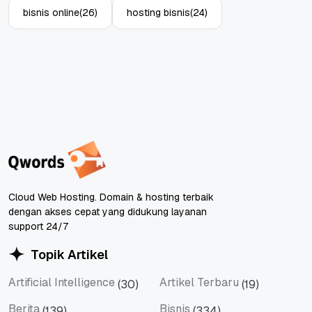
bisnis online
(26)
hosting bisnis
(24)
Cloud Web Hosting. Domain & hosting terbaik
dengan akses cepat yang didukung layanan
support 24/7
Topik Artikel
Artificial Intelligence
Artikel Terbaru
(30)
(19)
Artificial Intelligence
Artikel Terbaru
Berita
Bisnis
(139)
(334)