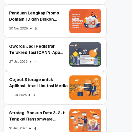
Panduan Lengkap Promo
Domain .ID dan Diskon
Terbaru
20 Nov, 2025
6
Qwords Jadi Registrar
Terakreditasi ICANN, Apa
Untungnya?
27 Jul, 2022
3
Object Storage untuk
Aplikasi: Atasi Limitasi Media
11 Jun, 2026
4
Strategi Backup Data 3-2-1:
Tangkal Ransomware
Enterprise
10 Jun, 2026
4