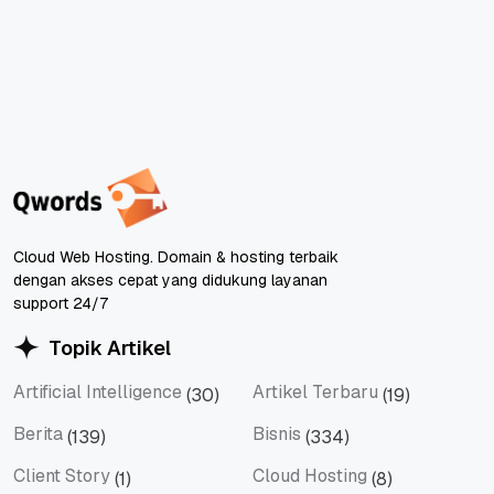
Cloud Web Hosting. Domain & hosting terbaik
dengan akses cepat yang didukung layanan
support 24/7
Topik Artikel
Artificial Intelligence
Artikel Terbaru
(30)
(19)
Artificial Intelligence
Artikel Terbaru
Berita
Bisnis
(139)
(334)
Berita
Bisnis
Client Story
Cloud Hosting
(1)
(8)
Client Story
Cloud Hosting