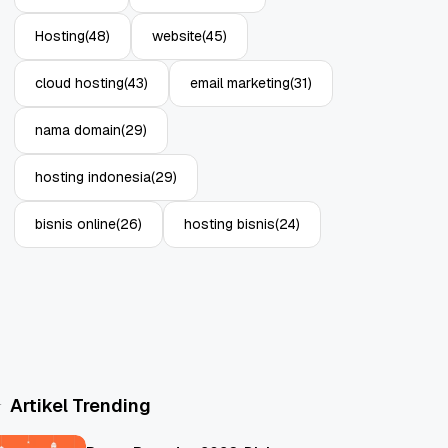
Hosting
(48)
website
(45)
cloud hosting
(43)
email marketing
(31)
nama domain
(29)
hosting indonesia
(29)
bisnis online
(26)
hosting bisnis
(24)
Artikel Trending