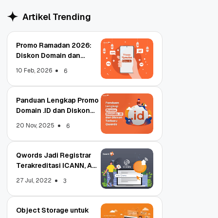
Artikel Trending
Promo Ramadan 2026:
Diskon Domain dan
Hosting Qwords
10 Feb, 2026
6
Panduan Lengkap Promo
Domain .ID dan Diskon
Terbaru
20 Nov, 2025
6
Qwords Jadi Registrar
Terakreditasi ICANN, Apa
Untungnya?
27 Jul, 2022
3
Object Storage untuk