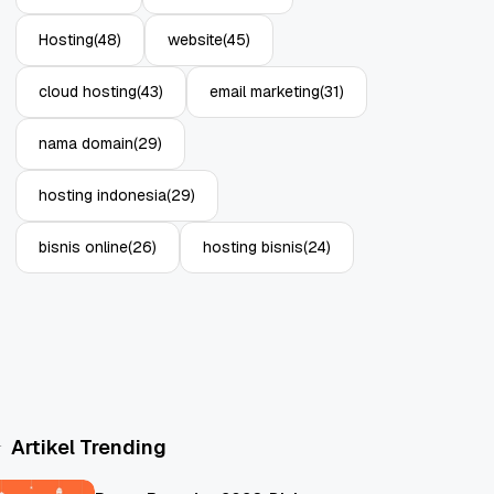
Hosting
(48)
website
(45)
cloud hosting
(43)
email marketing
(31)
nama domain
(29)
hosting indonesia
(29)
bisnis online
(26)
hosting bisnis
(24)
Artikel Trending