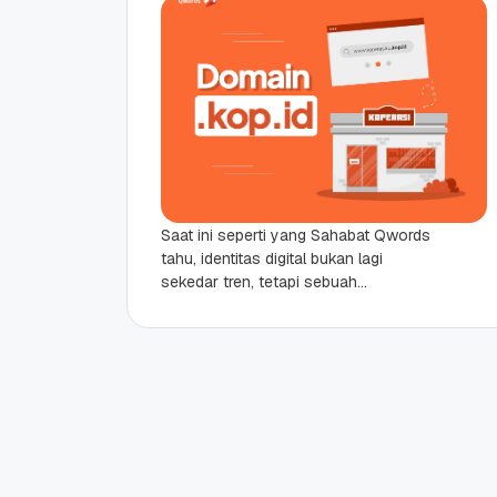
Saat ini seperti yang Sahabat Qwords
tahu, identitas digital bukan lagi
sekedar tren, tetapi sebuah
keharusan, terutama untuk organisasi
usaha seperti koperasi. Untuk
koperasi juga,...