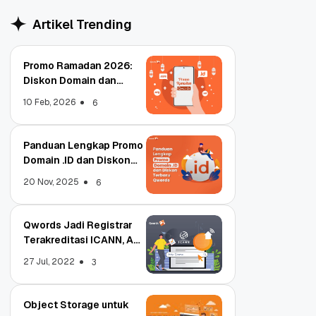
Artikel Trending
Promo Ramadan 2026:
Diskon Domain dan
Hosting Qwords
10 Feb, 2026
6
Panduan Lengkap Promo
Domain .ID dan Diskon
Terbaru
20 Nov, 2025
6
Qwords Jadi Registrar
Terakreditasi ICANN, Apa
Untungnya?
27 Jul, 2022
3
Object Storage untuk