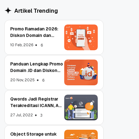
Artikel Trending
Promo Ramadan 2026:
Diskon Domain dan
Hosting Qwords
10 Feb, 2026
6
Panduan Lengkap Promo
Domain .ID dan Diskon
Terbaru
20 Nov, 2025
6
Qwords Jadi Registrar
Terakreditasi ICANN, Apa
Untungnya?
27 Jul, 2022
3
Object Storage untuk