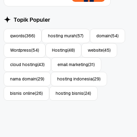
Topik Populer
qwords
(366)
hosting murah
(57)
domain
(54)
Wordpress
(54)
Hosting
(48)
website
(45)
cloud hosting
(43)
email marketing
(31)
nama domain
(29)
hosting indonesia
(29)
bisnis online
(26)
hosting bisnis
(24)