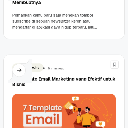
Membuatnya
Pernahkah kamu baru saja menekan tombol
subscribe di sebuah newsletter keren atau
mendaftar di aplikasi gaya hidup terbaru, lalu
detik berikutnya ada notifikasi masuk di...
Email Marketing
5 mins read
7 Template Email Marketing yang Efektif untuk
Bisnis