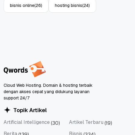
bisnis online
(26)
hosting bisnis
(24)
Cloud Web Hosting. Domain & hosting terbaik
dengan akses cepat yang didukung layanan
support 24/7
Topik Artikel
Artificial Intelligence
Artikel Terbaru
(30)
(19)
Artificial Intelligence
Artikel Terbaru
Berita
Bisnis
(139)
(334)