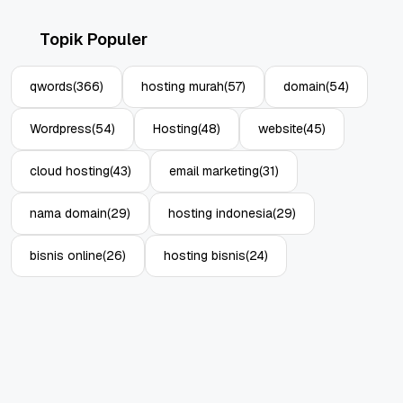
Topik Populer
qwords
(366)
hosting murah
(57)
domain
(54)
Wordpress
(54)
Hosting
(48)
website
(45)
cloud hosting
(43)
email marketing
(31)
nama domain
(29)
hosting indonesia
(29)
bisnis online
(26)
hosting bisnis
(24)