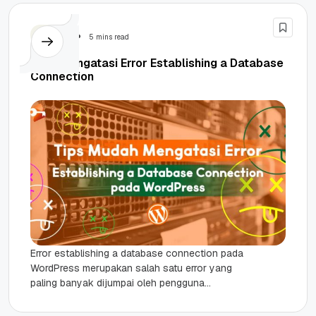
Tutorial
5 mins read
Cara Mengatasi Error Establishing a Database
Connection
Error establishing a database connection pada
WordPress merupakan salah satu error yang
paling banyak dijumpai oleh pengguna
WordPress. Jika kamu menjumpai masalah ini
tidak perlu...