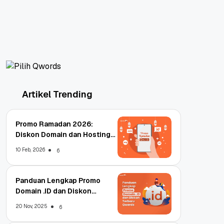
Artikel Trending
Promo Ramadan 2026:
Diskon Domain dan Hosting
Qwords
10 Feb, 2026
6
Panduan Lengkap Promo
Domain .ID dan Diskon
Terbaru
20 Nov, 2025
6