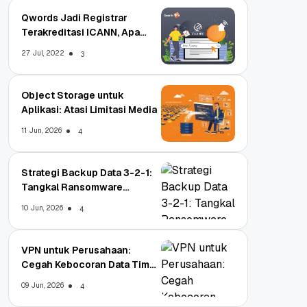
Qwords Jadi Registrar
Terakreditasi ICANN, Apa
Untungnya?
27 Jul, 2022
3
Object Storage untuk
Aplikasi: Atasi Limitasi Media
11 Jun, 2026
4
Strategi Backup Data 3-2-1:
Tangkal Ransomware
Enterprise
10 Jun, 2026
4
VPN untuk Perusahaan:
Cegah Kebocoran Data Tim
WFA!
09 Jun, 2026
4