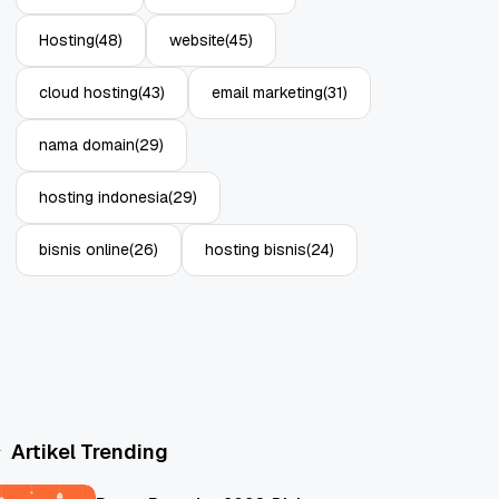
Hosting
(48)
website
(45)
cloud hosting
(43)
email marketing
(31)
nama domain
(29)
hosting indonesia
(29)
bisnis online
(26)
hosting bisnis
(24)
Artikel Trending