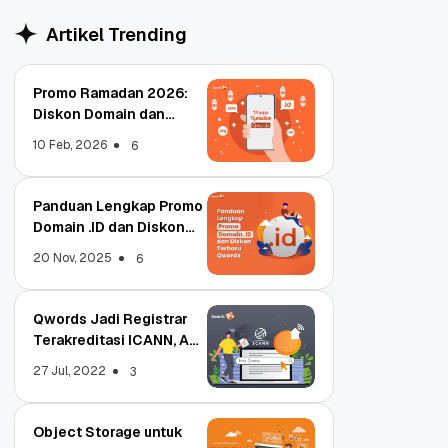
Artikel Trending
Promo Ramadan 2026:
Diskon Domain dan
Hosting Qwords
10 Feb, 2026
6
Panduan Lengkap Promo
Domain .ID dan Diskon
Terbaru
20 Nov, 2025
6
Qwords Jadi Registrar
Terakreditasi ICANN, Apa
Untungnya?
27 Jul, 2022
3
Object Storage untuk