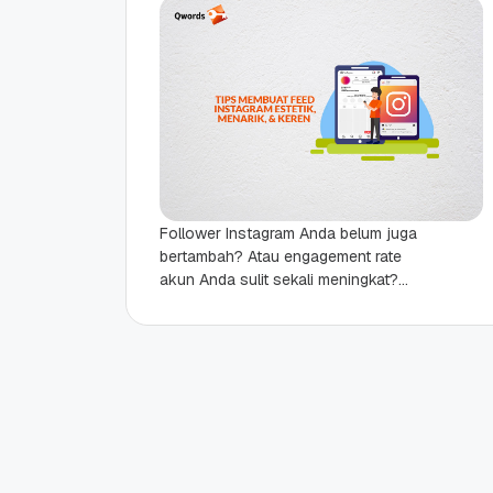
Follower Instagram Anda belum juga
bertambah? Atau engagement rate
akun Anda sulit sekali meningkat?
Bisa jadi feed Instagram Anda adalah
penyebab utamanya. Ingat, Instagram
adalah...