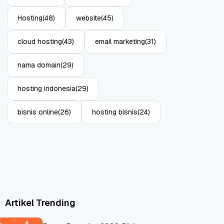
Hosting
(48)
website
(45)
cloud hosting
(43)
email marketing
(31)
nama domain
(29)
hosting indonesia
(29)
bisnis online
(26)
hosting bisnis
(24)
Artikel Trending