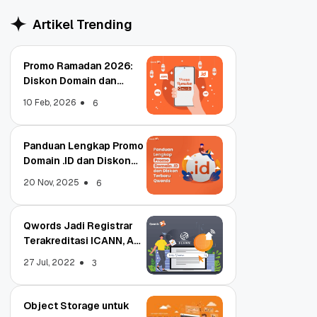
Artikel Trending
Promo Ramadan 2026:
Diskon Domain dan
Hosting Qwords
10 Feb, 2026
6
Panduan Lengkap Promo
Domain .ID dan Diskon
Terbaru
20 Nov, 2025
6
Qwords Jadi Registrar
Terakreditasi ICANN, Apa
Untungnya?
27 Jul, 2022
3
Object Storage untuk