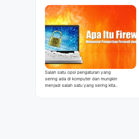
Salah satu opsi pengaturan yang
sering ada di komputer dan mungkin
menjadi salah satu yang sering kita
temui adalah Firewall. Tapi
sebenarnya apa itu Firewall?...