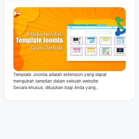
Template Joomla adalah extension yang dapat
mengubah tampilan dalam sebuah website.
Secara khusus, ditujukan bagi Anda yang
menggunakan platform Joomla. Di sini, ada dua
jenis...