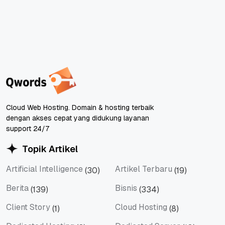
Cloud Web Hosting. Domain & hosting terbaik
dengan akses cepat yang didukung layanan
support 24/7
Topik Artikel
Artificial Intelligence
Artikel Terbaru
(30)
(19)
Artificial Intelligence
Artikel Terbaru
Berita
Bisnis
(139)
(334)
Berita
Bisnis
Client Story
Cloud Hosting
(1)
(8)
Client Story
Cloud Hosting