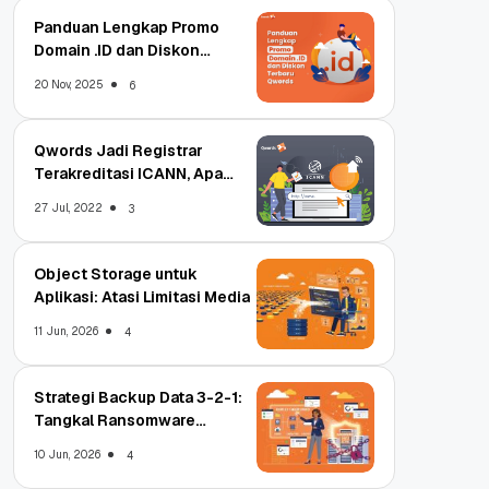
Panduan Lengkap Promo
Domain .ID dan Diskon
Terbaru
20 Nov, 2025
6
Qwords Jadi Registrar
Terakreditasi ICANN, Apa
Untungnya?
27 Jul, 2022
3
Object Storage untuk
Aplikasi: Atasi Limitasi Media
11 Jun, 2026
4
Strategi Backup Data 3-2-1:
Tangkal Ransomware
Enterprise
10 Jun, 2026
4