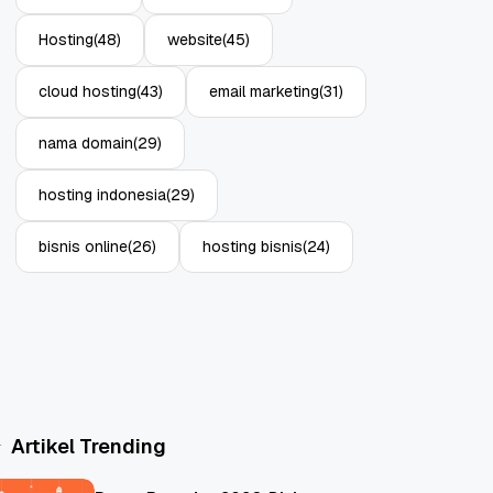
Hosting
(48)
website
(45)
cloud hosting
(43)
email marketing
(31)
nama domain
(29)
hosting indonesia
(29)
bisnis online
(26)
hosting bisnis
(24)
Artikel Trending