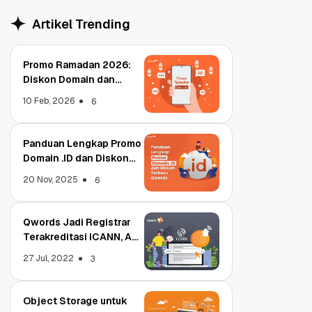
Artikel Trending
Promo Ramadan 2026:
Diskon Domain dan
Hosting Qwords
10 Feb, 2026
6
Panduan Lengkap Promo
Domain .ID dan Diskon
Terbaru
20 Nov, 2025
6
Qwords Jadi Registrar
Terakreditasi ICANN, Apa
Untungnya?
27 Jul, 2022
3
Object Storage untuk