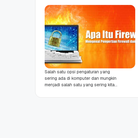
Salah satu opsi pengaturan yang
sering ada di komputer dan mungkin
menjadi salah satu yang sering kita
temui adalah Firewall. Tapi
sebenarnya apa itu Firewall?...