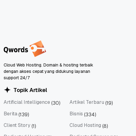
Cloud Web Hosting. Domain & hosting terbaik
dengan akses cepat yang didukung layanan
support 24/7
Topik Artikel
Artificial Intelligence
Artikel Terbaru
(30)
(19)
Artificial Intelligence
Artikel Terbaru
Berita
Bisnis
(139)
(334)
Berita
Bisnis
Client Story
Cloud Hosting
(1)
(8)
Client Story
Cloud Hosting