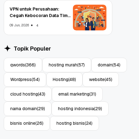
VPN untuk Perusahaan:
Cegah Kebocoran Data Tim
WFA!
09 Jun, 2026
4
Topik Populer
qwords
(366)
hosting murah
(57)
domain
(54)
Wordpress
(54)
Hosting
(48)
website
(45)
cloud hosting
(43)
email marketing
(31)
nama domain
(29)
hosting indonesia
(29)
bisnis online
(26)
hosting bisnis
(24)