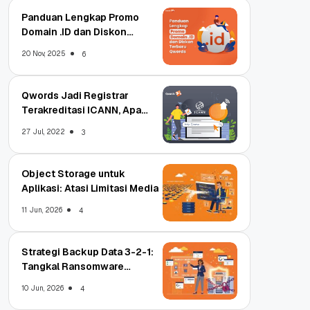
Panduan Lengkap Promo
Domain .ID dan Diskon
Terbaru
20 Nov, 2025
6
Qwords Jadi Registrar
Terakreditasi ICANN, Apa
Untungnya?
27 Jul, 2022
3
Object Storage untuk
Aplikasi: Atasi Limitasi Media
11 Jun, 2026
4
Strategi Backup Data 3-2-1:
Tangkal Ransomware
Enterprise
10 Jun, 2026
4