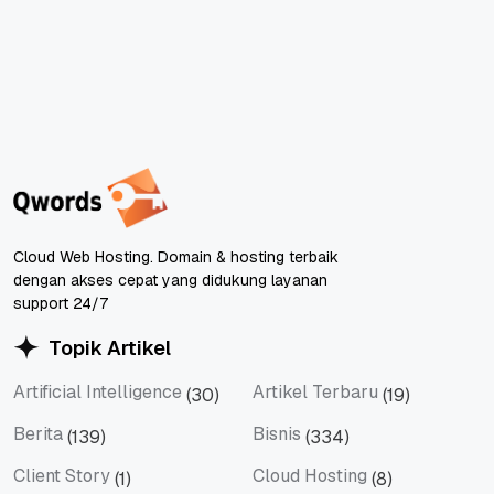
Cloud Web Hosting. Domain & hosting terbaik
dengan akses cepat yang didukung layanan
support 24/7
Topik Artikel
Artificial Intelligence
Artikel Terbaru
(30)
(19)
Artificial Intelligence
Artikel Terbaru
Berita
Bisnis
(139)
(334)
Berita
Bisnis
Client Story
Cloud Hosting
(1)
(8)
Client Story
Cloud Hosting