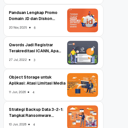
Panduan Lengkap Promo
Domain .ID dan Diskon
Terbaru
20 Nov, 2025
6
Qwords Jadi Registrar
Terakreditasi ICANN, Apa
Untungnya?
27 Jul, 2022
3
Object Storage untuk
Aplikasi: Atasi Limitasi Media
11 Jun, 2026
4
Strategi Backup Data 3-2-1:
Tangkal Ransomware
Enterprise
10 Jun, 2026
4