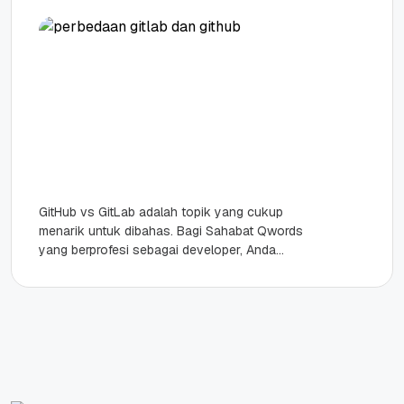
GitHub vs GitLab adalah topik yang cukup
menarik untuk dibahas. Bagi Sahabat Qwords
yang berprofesi sebagai developer, Anda
mungkin sudah familiar dengan GitHub dan
GitLab....