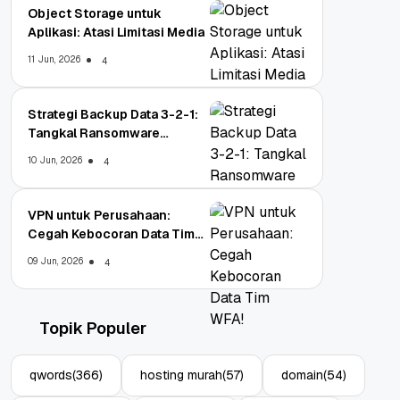
Object Storage untuk
Aplikasi: Atasi Limitasi Media
11 Jun, 2026
4
Strategi Backup Data 3-2-1:
Tangkal Ransomware
Enterprise
10 Jun, 2026
4
VPN untuk Perusahaan:
Cegah Kebocoran Data Tim
WFA!
09 Jun, 2026
4
Topik Populer
qwords
(366)
hosting murah
(57)
domain
(54)