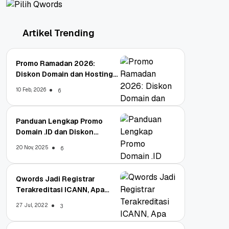
Artikel Trending
Promo Ramadan 2026:
Diskon Domain dan Hosting
Qwords
10 Feb, 2026
6
Panduan Lengkap Promo
Domain .ID dan Diskon
Terbaru
20 Nov, 2025
6
Qwords Jadi Registrar
Terakreditasi ICANN, Apa
Untungnya?
27 Jul, 2022
3