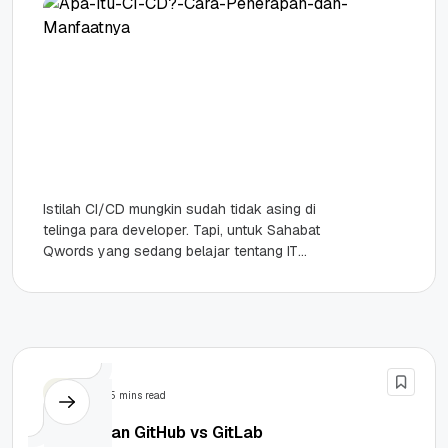
Istilah CI/CD mungkin sudah tidak asing di
telinga para developer. Tapi, untuk Sahabat
Qwords yang sedang belajar tentang IT
barangkali akan mengalami kebingungan. Nah,
dalam...
Tips
5 mins read
Perbedaan GitHub vs GitLab