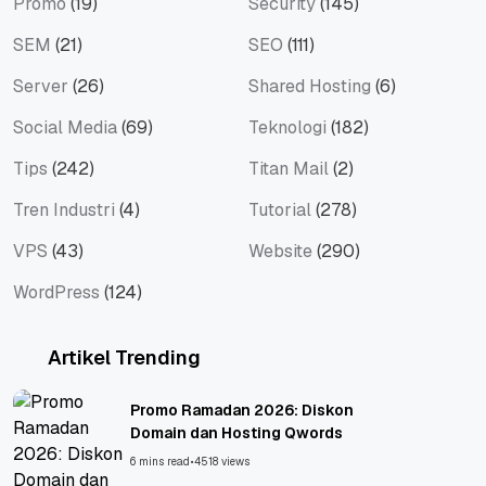
Promo
(19)
Security
(145)
SEM
(21)
SEO
(111)
Server
(26)
Shared Hosting
(6)
Social Media
(69)
Teknologi
(182)
Tips
(242)
Titan Mail
(2)
Tren Industri
(4)
Tutorial
(278)
VPS
(43)
Website
(290)
WordPress
(124)
Artikel Trending
Promo Ramadan 2026: Diskon
Domain dan Hosting Qwords
6 mins read
•
4518 views