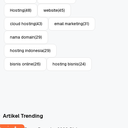
Hosting
(48)
website
(45)
cloud hosting
(43)
email marketing
(31)
nama domain
(29)
hosting indonesia
(29)
bisnis online
(26)
hosting bisnis
(24)
Artikel Trending