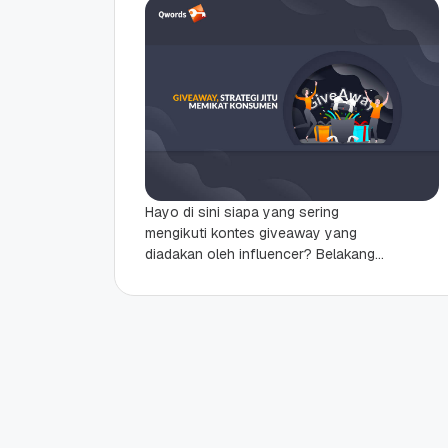
Hayo di sini siapa yang sering
mengikuti kontes giveaway yang
diadakan oleh influencer? Belakangan
ini giveaway adalah salah satu
strategi marketing yang sering sekali
dilakukan...