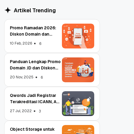
Artikel Trending
Promo Ramadan 2026:
Diskon Domain dan
Hosting Qwords
10 Feb, 2026
6
Panduan Lengkap Promo
Domain .ID dan Diskon
Terbaru
20 Nov, 2025
6
Qwords Jadi Registrar
Terakreditasi ICANN, Apa
Untungnya?
27 Jul, 2022
3
Object Storage untuk