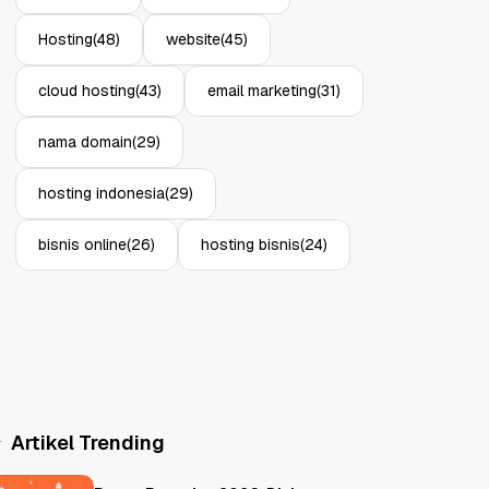
Hosting
(48)
website
(45)
cloud hosting
(43)
email marketing
(31)
nama domain
(29)
hosting indonesia
(29)
bisnis online
(26)
hosting bisnis
(24)
Artikel Trending