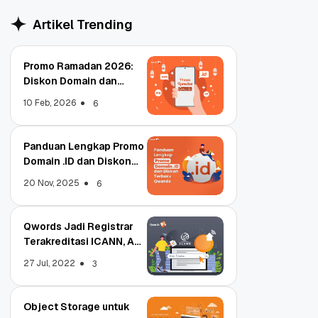
Artikel Trending
Promo Ramadan 2026:
Diskon Domain dan
Hosting Qwords
10 Feb, 2026
6
Panduan Lengkap Promo
Domain .ID dan Diskon
Terbaru
20 Nov, 2025
6
Qwords Jadi Registrar
Terakreditasi ICANN, Apa
Untungnya?
27 Jul, 2022
3
Object Storage untuk