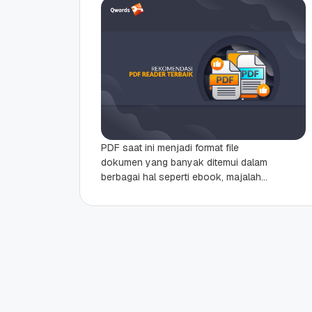
PDF saat ini menjadi format file
dokumen yang banyak ditemui dalam
berbagai hal seperti ebook, majalah
digital, surat kabar, dokumen, brosur,
portfolio, CV bahkan surat...