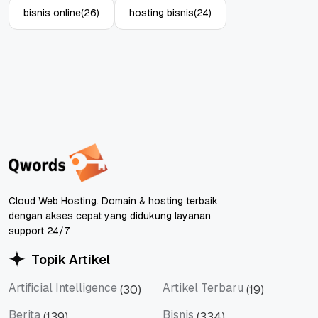
bisnis online
(26)
hosting bisnis
(24)
Cloud Web Hosting. Domain & hosting terbaik
dengan akses cepat yang didukung layanan
support 24/7
Topik Artikel
Artificial Intelligence
Artikel Terbaru
(30)
(19)
Artificial Intelligence
Artikel Terbaru
Berita
Bisnis
(139)
(334)