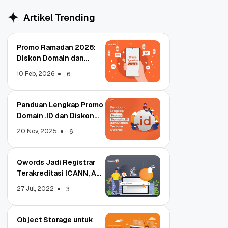
Artikel Trending
Promo Ramadan 2026:
Diskon Domain dan
Hosting Qwords
10 Feb, 2026
6
Panduan Lengkap Promo
Domain .ID dan Diskon
Terbaru
20 Nov, 2025
6
Qwords Jadi Registrar
Terakreditasi ICANN, Apa
Untungnya?
27 Jul, 2022
3
Object Storage untuk