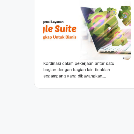
Kordinasi dalam pekerjaan antar satu
bagian dengan bagian lain tidaklah
segampang yang dibayangkan.
Apalagi lokasi antar satu bagian
dengan bagian lain berjauhan atau
beda lokasi,...