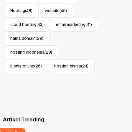
Hosting
(48)
website
(45)
cloud hosting
(43)
email marketing
(31)
nama domain
(29)
hosting indonesia
(29)
bisnis online
(26)
hosting bisnis
(24)
Artikel Trending