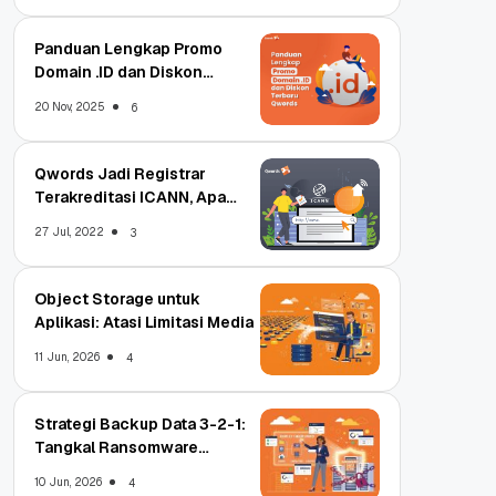
Panduan Lengkap Promo
Domain .ID dan Diskon
Terbaru
20 Nov, 2025
6
Qwords Jadi Registrar
Terakreditasi ICANN, Apa
Untungnya?
27 Jul, 2022
3
Object Storage untuk
Aplikasi: Atasi Limitasi Media
11 Jun, 2026
4
Strategi Backup Data 3-2-1:
Tangkal Ransomware
Enterprise
10 Jun, 2026
4