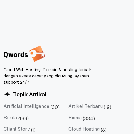
Cloud Web Hosting. Domain & hosting terbaik
dengan akses cepat yang didukung layanan
support 24/7
Topik Artikel
Artificial Intelligence
Artikel Terbaru
(30)
(19)
Artificial Intelligence
Artikel Terbaru
Berita
Bisnis
(139)
(334)
Berita
Bisnis
Client Story
Cloud Hosting
(1)
(8)
Client Story
Cloud Hosting