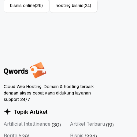
bisnis online
(26)
hosting bisnis
(24)
Cloud Web Hosting. Domain & hosting terbaik
dengan akses cepat yang didukung layanan
support 24/7
Topik Artikel
Artificial Intelligence
Artikel Terbaru
(30)
(19)
Artificial Intelligence
Artikel Terbaru
Berita
Bisnis
(139)
(334)