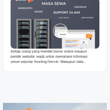
Setiap orang yang memiliki bisnis online maupun
pemilik website, wajib untuk memahami informasi
umum seputar Hosting/Server. Walaupun dalam
prakteknya, Anda sudah mempercayakan urusan
hosting kepada...