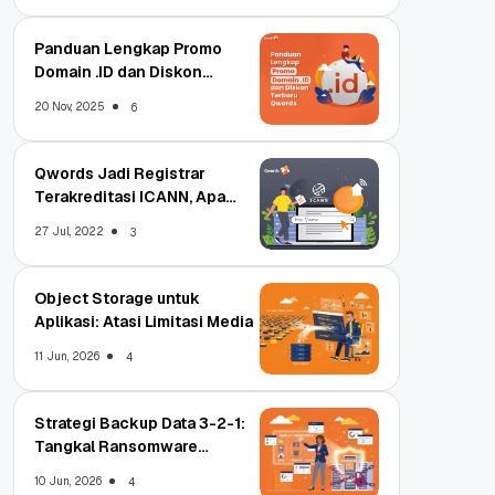
Panduan Lengkap Promo
Domain .ID dan Diskon
Terbaru
20 Nov, 2025
6
Qwords Jadi Registrar
Terakreditasi ICANN, Apa
Untungnya?
27 Jul, 2022
3
Object Storage untuk
Aplikasi: Atasi Limitasi Media
11 Jun, 2026
4
Strategi Backup Data 3-2-1:
Tangkal Ransomware
Enterprise
10 Jun, 2026
4