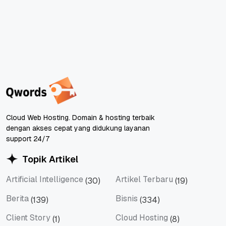
Cloud Web Hosting. Domain & hosting terbaik
dengan akses cepat yang didukung layanan
support 24/7
Topik Artikel
Artificial Intelligence
Artikel Terbaru
(30)
(19)
Artificial Intelligence
Artikel Terbaru
Berita
Bisnis
(139)
(334)
Berita
Bisnis
Client Story
Cloud Hosting
(1)
(8)
Client Story
Cloud Hosting