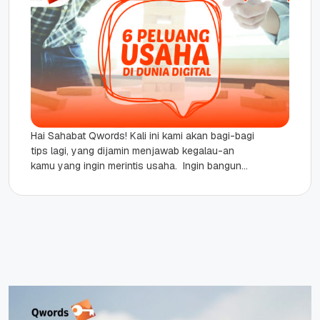
Hai Sahabat Qwords! Kali ini kami akan bagi-bagi
tips lagi, yang dijamin menjawab kegalau-an
kamu yang ingin merintis usaha. Ingin bangun
usaha yang kekinian tapi...