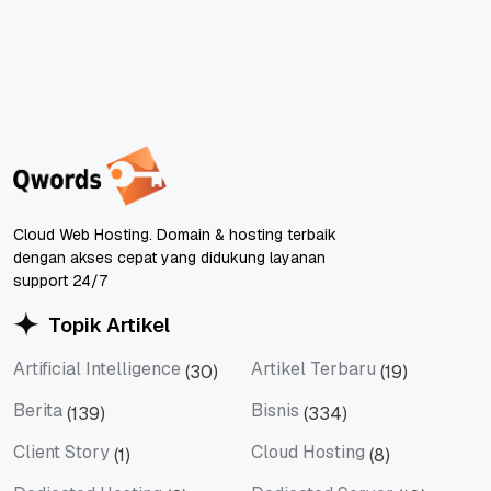
Cloud Web Hosting. Domain & hosting terbaik
dengan akses cepat yang didukung layanan
support 24/7
Topik Artikel
Artificial Intelligence
Artikel Terbaru
(30)
(19)
Artificial Intelligence
Artikel Terbaru
Berita
Bisnis
(139)
(334)
Berita
Bisnis
Client Story
Cloud Hosting
(1)
(8)
Client Story
Cloud Hosting