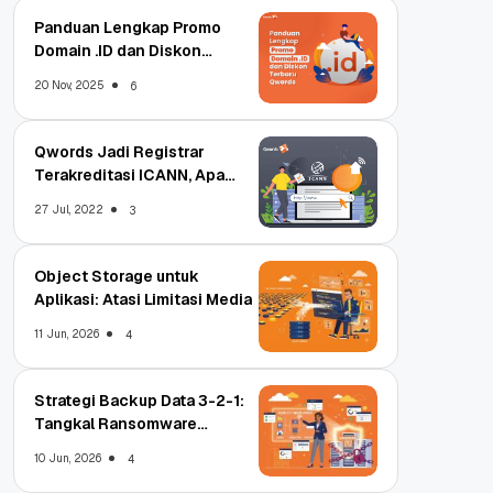
Panduan Lengkap Promo
Domain .ID dan Diskon
Terbaru
20 Nov, 2025
6
Qwords Jadi Registrar
Terakreditasi ICANN, Apa
Untungnya?
27 Jul, 2022
3
Object Storage untuk
Aplikasi: Atasi Limitasi Media
11 Jun, 2026
4
Strategi Backup Data 3-2-1:
Tangkal Ransomware
Enterprise
10 Jun, 2026
4