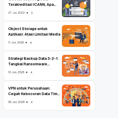
Terakreditasi ICANN, Apa
Untungnya?
27 Jul, 2022
3
Object Storage untuk
Aplikasi: Atasi Limitasi Media
11 Jun, 2026
4
Strategi Backup Data 3-2-1:
Tangkal Ransomware
Enterprise
10 Jun, 2026
4
VPN untuk Perusahaan:
Cegah Kebocoran Data Tim
WFA!
09 Jun, 2026
4