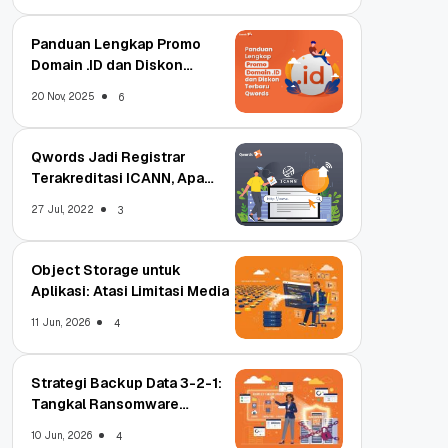
Panduan Lengkap Promo
Domain .ID dan Diskon
Terbaru
20 Nov, 2025
6
Qwords Jadi Registrar
Terakreditasi ICANN, Apa
Untungnya?
27 Jul, 2022
3
Object Storage untuk
Aplikasi: Atasi Limitasi Media
11 Jun, 2026
4
Strategi Backup Data 3-2-1:
Tangkal Ransomware
Enterprise
10 Jun, 2026
4