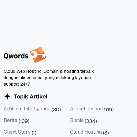
Cloud Web Hosting. Domain & hosting terbaik
dengan akses cepat yang didukung layanan
support 24/7
Topik Artikel
Artificial Intelligence
Artikel Terbaru
(30)
(19)
Artificial Intelligence
Artikel Terbaru
Berita
Bisnis
(139)
(334)
Berita
Bisnis
Client Story
Cloud Hosting
(1)
(8)
Client Story
Cloud Hosting