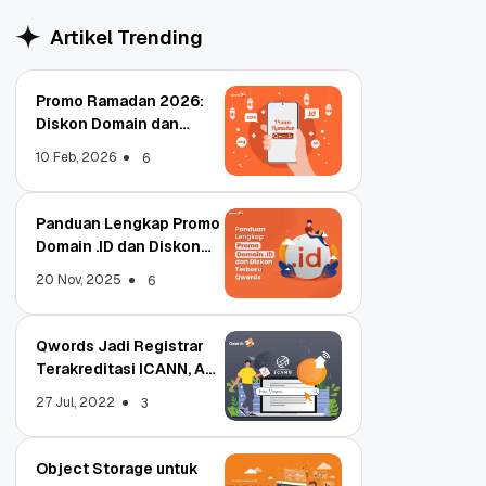
Artikel Trending
Promo Ramadan 2026:
Diskon Domain dan
Hosting Qwords
10 Feb, 2026
6
Panduan Lengkap Promo
Domain .ID dan Diskon
Terbaru
20 Nov, 2025
6
Qwords Jadi Registrar
Terakreditasi ICANN, Apa
Untungnya?
27 Jul, 2022
3
Object Storage untuk