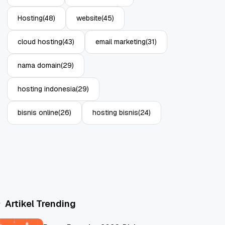
Hosting
(48)
website
(45)
cloud hosting
(43)
email marketing
(31)
nama domain
(29)
hosting indonesia
(29)
bisnis online
(26)
hosting bisnis
(24)
Artikel Trending