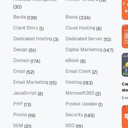
(19)
Artificial Intelligence
Artikel Terbaru
(30)
Berita
Bisnis
(139)
(334)
Berita
Bisnis
Client Story
Cloud Hosting
(1)
(8)
Client Story
Cloud Hosting
Dedicated Hosting
Dedicated Server
(3)
(10)
Dedicated Hosting
Dedicated Server
Design
Digital Marketing
(51)
(147)
Design
Digital Marketing
Domain
eBook
(174)
(8)
Domain
eBook
Email
Email Client
(52)
(2)
Email
Email Client
Email Marketing
Hosting
(15)
(183)
Ca
Email Marketing
Hosting
at
JavaScript
Microsoft365
(8)
(2)
JavaScript
Microsoft365
5 m
PHP
Produk Update
(13)
(1)
PHP
Produk Update
Promo
Security
(19)
(145)
Promo
Security
SEM
SEO
(21)
(111)