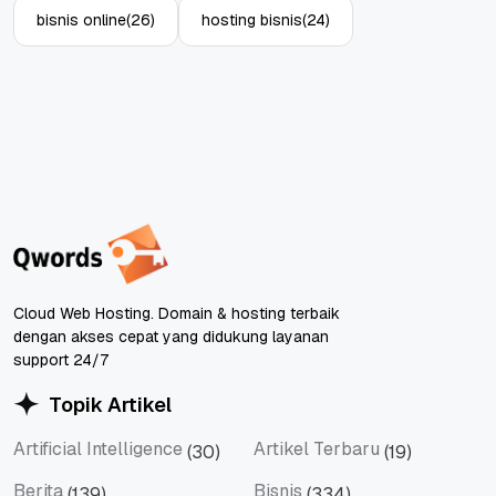
bisnis online
(26)
hosting bisnis
(24)
Cloud Web Hosting. Domain & hosting terbaik
dengan akses cepat yang didukung layanan
support 24/7
Topik Artikel
Artificial Intelligence
Artikel Terbaru
(30)
(19)
Artificial Intelligence
Artikel Terbaru
Berita
Bisnis
(139)
(334)