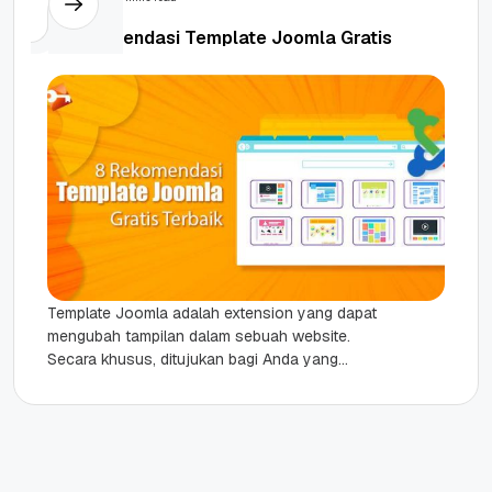
8 Rekomendasi Template Joomla Gratis
Template Joomla adalah extension yang dapat
mengubah tampilan dalam sebuah website.
Secara khusus, ditujukan bagi Anda yang
menggunakan platform Joomla. Di sini, ada dua
jenis...