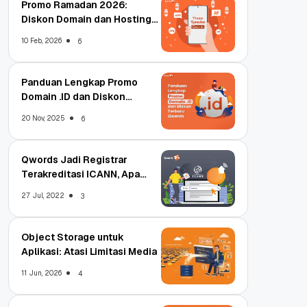
Promo Ramadan 2026:
Diskon Domain dan Hosting
Qwords
10 Feb, 2026
6
Panduan Lengkap Promo
Domain .ID dan Diskon
Terbaru
20 Nov, 2025
6
Qwords Jadi Registrar
Terakreditasi ICANN, Apa
Untungnya?
27 Jul, 2022
3
Object Storage untuk
Aplikasi: Atasi Limitasi Media
11 Jun, 2026
4