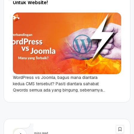
Untuk Website!
WordPress vs Joomla, bagus mana diantara
kedua CMS tersebut? Pasti diantara sahabat
Qwords semua ada yang bingung, sebenarnya
bagus mana kedua tersebut. Keduanya memang
sama-sama...
PHP
6 mins read