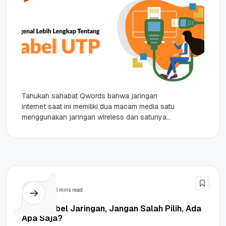
Tahukah sahabat Qwords bahwa jaringan
internet saat ini memiliki dua macam media satu
menggunakan jaringan wireless dan satunya
menggunakan jaringan kabel. Seiring
berkembangnya teknologi penggunaan...
Tips
6 mins read
Jenis Kabel Jaringan, Jangan Salah Pilih, Ada
Apa Saja?