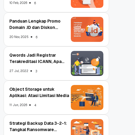
10 Feb, 2026
6
Panduan Lengkap Promo
Domain .ID dan Diskon
Terbaru
20 Nov, 2025
6
Qwords Jadi Registrar
Terakreditasi ICANN, Apa
Untungnya?
27 Jul, 2022
3
Object Storage untuk
Aplikasi: Atasi Limitasi Media
11 Jun, 2026
4
Strategi Backup Data 3-2-1:
Tangkal Ransomware