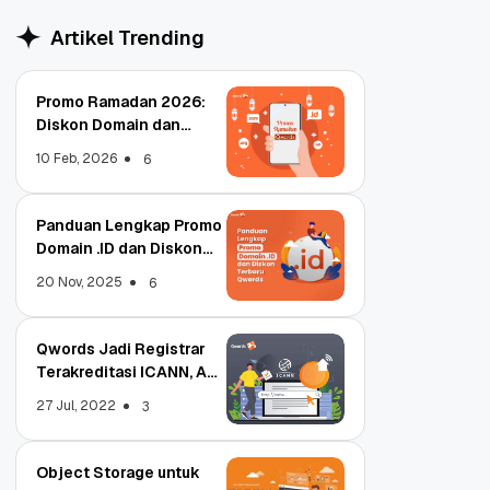
Artikel Trending
Promo Ramadan 2026:
Diskon Domain dan
Hosting Qwords
10 Feb, 2026
6
Panduan Lengkap Promo
Domain .ID dan Diskon
Terbaru
20 Nov, 2025
6
Qwords Jadi Registrar
Terakreditasi ICANN, Apa
Untungnya?
27 Jul, 2022
3
Object Storage untuk