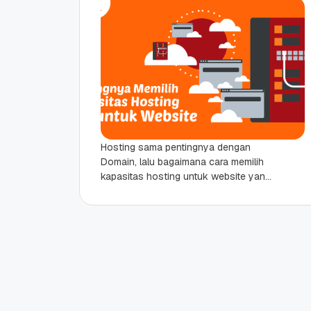
Hosting sama pentingnya dengan
Domain, lalu bagaimana cara memilih
kapasitas hosting untuk website yang
tepat? Jika domain diibaratkan seperti
alamat rumah, maka hosting menjadi
rumah...