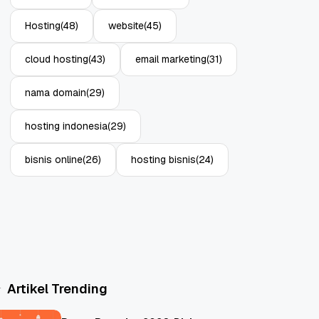
Hosting
(48)
website
(45)
cloud hosting
(43)
email marketing
(31)
nama domain
(29)
hosting indonesia
(29)
bisnis online
(26)
hosting bisnis
(24)
Artikel Trending