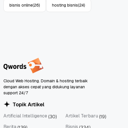
bisnis online
(26)
hosting bisnis
(24)
Cloud Web Hosting. Domain & hosting terbaik
dengan akses cepat yang didukung layanan
support 24/7
Topik Artikel
Artificial Intelligence
Artikel Terbaru
(30)
(19)
Artificial Intelligence
Artikel Terbaru
Berita
Bisnis
(139)
(334)