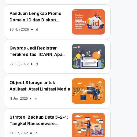
Panduan Lengkap Promo
Domain .ID dan Diskon
Terbaru
20 Nov, 2025
6
Qwords Jadi Registrar
Terakreditasi ICANN, Apa
Untungnya?
27 Jul, 2022
3
Object Storage untuk
Aplikasi: Atasi Limitasi Media
11 Jun, 2026
4
Strategi Backup Data 3-2-1:
Tangkal Ransomware
Enterprise
10 Jun, 2026
4