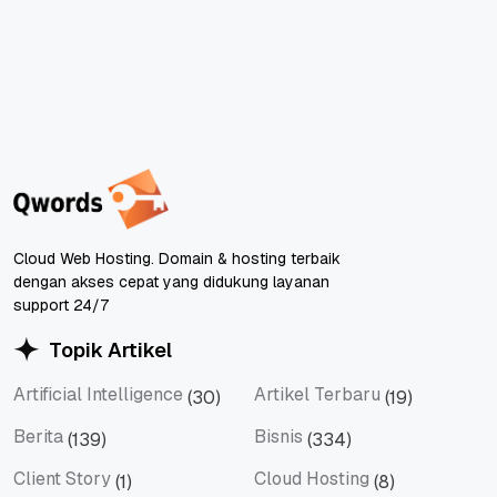
Cloud Web Hosting. Domain & hosting terbaik
dengan akses cepat yang didukung layanan
support 24/7
Topik Artikel
Artificial Intelligence
Artikel Terbaru
(30)
(19)
Artificial Intelligence
Artikel Terbaru
Berita
Bisnis
(139)
(334)
Berita
Bisnis
Client Story
Cloud Hosting
(1)
(8)
Client Story
Cloud Hosting